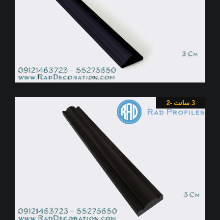
3 سانت -2