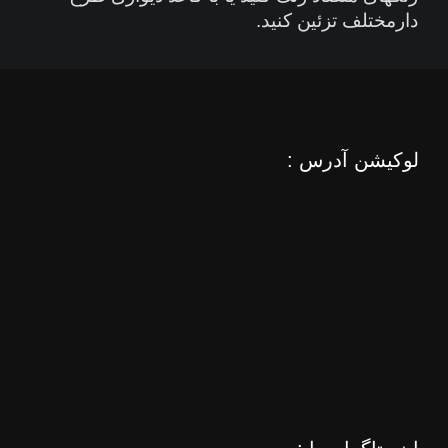
دارمختلف تزئین کنید.
لوکیشن آدرس :