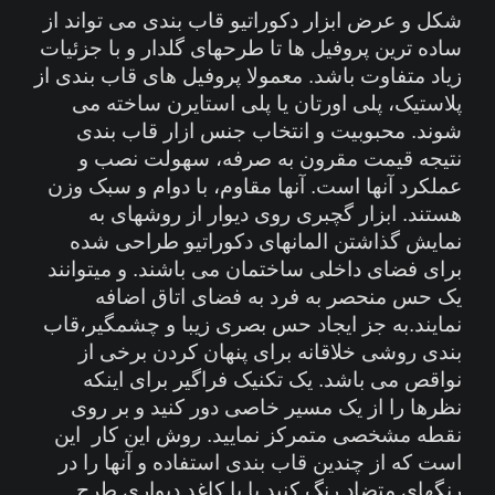
شکل و عرض ابزار دکوراتیو قاب بندی می تواند از
ساده ترین پروفیل ها تا طرحهای گلدار و با جزئیات
زیاد متفاوت باشد. معمولا پروفیل های قاب بندی از
پلاستیک، پلی اورتان یا پلی استایرن ساخته می
شوند. محبوبیت و انتخاب جنس ازار قاب بندی
نتیجه قیمت مقرون به صرفه، سهولت نصب و
عملکرد آنها است. آنها مقاوم، با دوام و سبک وزن
هستند. ابزار گچبری روی دیوار از روشهای به
نمایش گذاشتن المانهای دکوراتیو طراحی شده
برای فضای داخلی ساختمان می باشند. و میتوانند
یک حس منحصر به فرد به فضای اتاق اضافه
نمایند.به جز ایجاد حس بصری زیبا و چشمگیر،قاب
بندی روشی خلاقانه برای پنهان کردن برخی از
نواقص می باشد. یک تکنیک فراگیر برای اینکه
نظرها را از یک مسیر خاصی دور کنید و بر روی
نقطه مشخصی متمرکز نمایید. روش این کار این
است که از چندین قاب بندی استفاده و آنها را در
رنگهای متضاد رنگ کنید یا با کاغد دیواری طرح