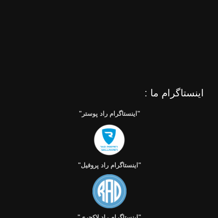
اینستاگرام ما :
"اینستاگرام راد پوستر"
"اینستاگرام راد پروفیل"
"اینستاگرام راد لاکچری"