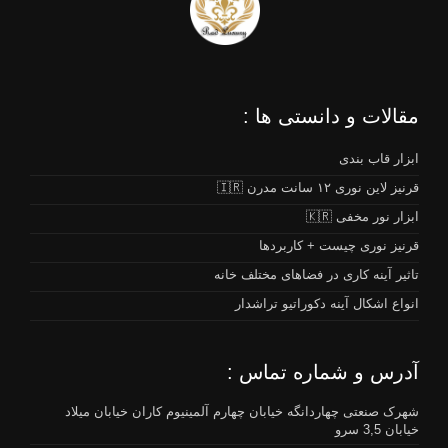
مقالات و دانستی ها :
ابزار قاب بندی
قرنیز لاین نوری ۱۲ سانت مدرن 🇮🇷
ابزار نور مخفی 🇰🇷
قرنیز نوری چیست + کاربردها
تاثیر آینه کاری در فضاهای مختلف خانه
انواع اشکال آینه دکوراتیو تراشدار
آدرس و شماره تماس :
شهرک صنعتی چهاردانگه خیابان چهارم آلمینیوم کاران خیابان میلاد
خیابان 3,5 سرو