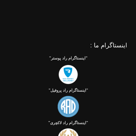
اینستاگرام ما :
"اینستاگرام راد پوستر"
"اینستاگرام راد پروفیل"
"اینستاگرام راد لاکچری"