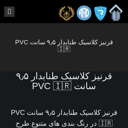
قرنیز کلاسیک طنابدار ۹٫۵ سانت PVC
🇮🇷
قرنیز کلاسیک طنابدار ۹٫۵
سانت PVC 🇮🇷
قرنیز کلاسیک طنابدار ۹٫۵ سانت PVC
🇮🇷 در رنگ بندی های متنوع طرح