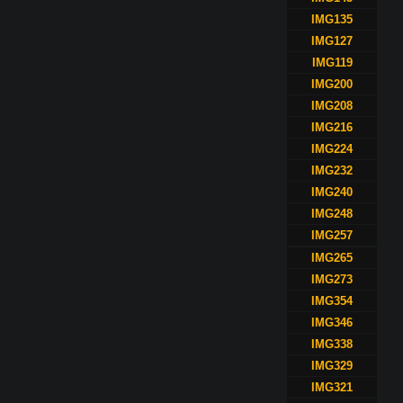
IMG135
IMG127
IMG119
IMG200
IMG208
IMG216
IMG224
IMG232
IMG240
IMG248
IMG257
IMG265
IMG273
IMG354
IMG346
IMG338
IMG329
IMG321