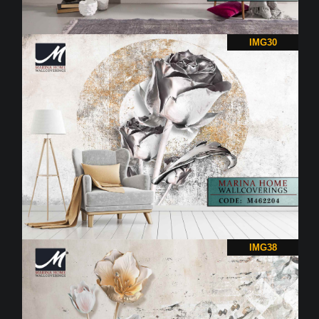
IMG30
IMG38