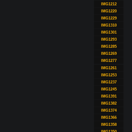
IMG1212
IMG1220
IMG1229
IMG1310
IMG1301
IMG1293
IMG1285
IMG1269
IMG1277
IMG1261
IMG1253
IMG1237
IMG1245
IMG1391
IMG1382
IMG1374
IMG1366
IMG1358
IMG1350