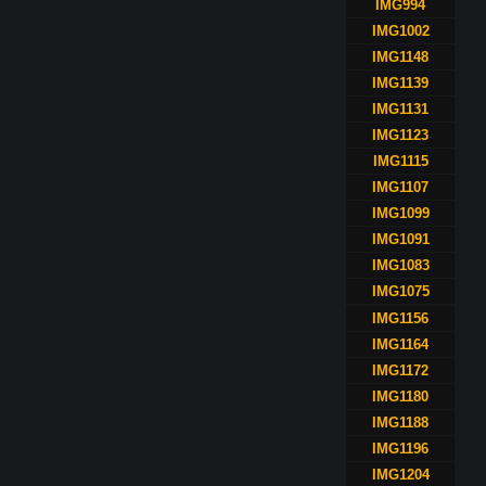
IMG994
IMG1002
IMG1148
IMG1139
IMG1131
IMG1123
IMG1115
IMG1107
IMG1099
IMG1091
IMG1083
IMG1075
IMG1156
IMG1164
IMG1172
IMG1180
IMG1188
IMG1196
IMG1204