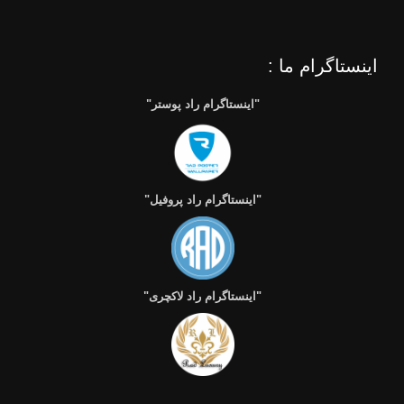
اینستاگرام ما :
"اینستاگرام راد پوستر"
"اینستاگرام راد پروفیل"
"اینستاگرام راد لاکچری"