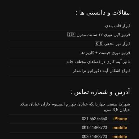
مقالات و دانستی ها :
ابزار قاب بندی
قرنیز لاین نوری ۱۲ سانت مدرن 🇮🇷
ابزار نور مخفی 🇰🇷
قرنیز نوری چیست + کاربردها
تاثیر آینه کاری در فضاهای مختلف خانه
انواع اشکال آینه دکوراتیو تراشدار
آدرس و شماره تماس :
شهرک صنعتی چهاردانگه خیابان چهارم آلمینیوم کاران خیابان میلاد
خیابان 3,5 سرو
021-55275650
Phone:
0912-1463723
mobile:
0939-1463723
mobile: