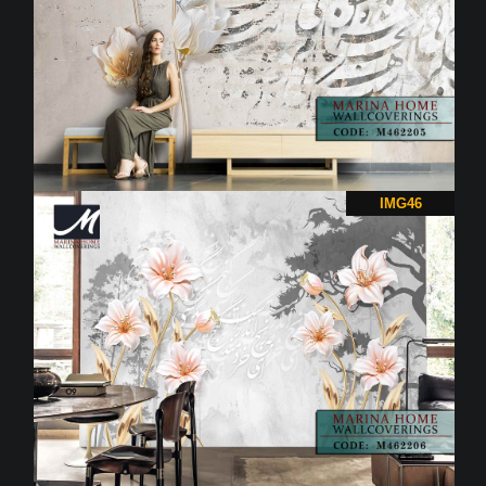
IMG46