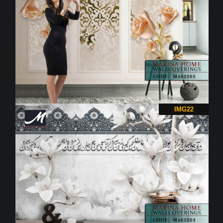
IMG22