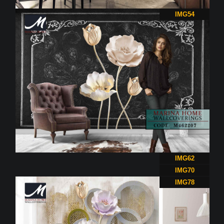
IMG54
IMG62
IMG70
IMG78