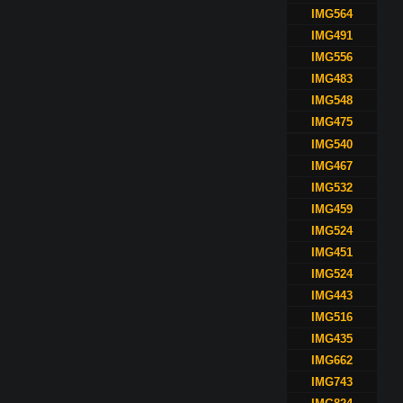
IMG564
IMG491
IMG556
IMG483
IMG548
IMG475
IMG540
IMG467
IMG532
IMG459
IMG524
IMG451
IMG524
IMG443
IMG516
IMG435
IMG662
IMG743