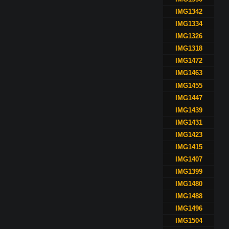
IMG1342
IMG1334
IMG1326
IMG1318
IMG1472
IMG1463
IMG1455
IMG1447
IMG1439
IMG1431
IMG1423
IMG1415
IMG1407
IMG1399
IMG1480
IMG1488
IMG1496
IMG1504