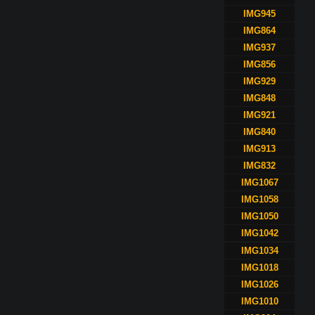
IMG945
IMG864
IMG937
IMG856
IMG929
IMG848
IMG921
IMG840
IMG913
IMG832
IMG1067
IMG1058
IMG1050
IMG1042
IMG1034
IMG1018
IMG1026
IMG1010